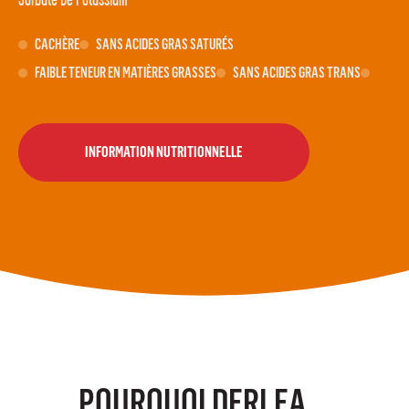
CACHÈRE
SANS ACIDES GRAS SATURÉS
FAIBLE TENEUR EN MATIÈRES GRASSES
SANS ACIDES GRAS TRANS
INFORMATION NUTRITIONNELLE
POURQUOI DERLEA